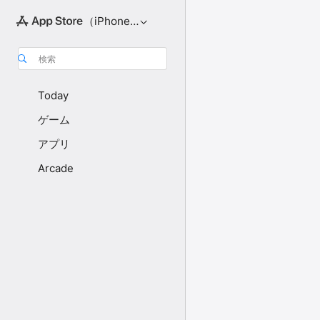
（iPhone向け）
検索
Today
ゲーム
アプリ
Arcade